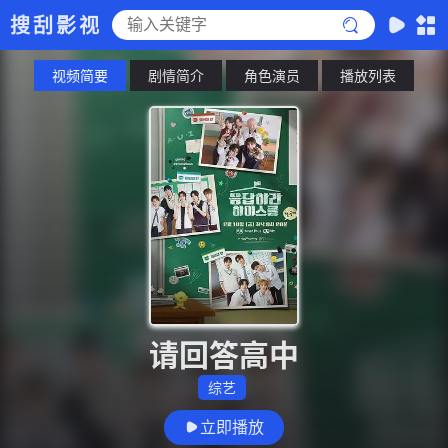
搜刮影视
视频简要
剧情简介
角色演员
播放列表
请回答高中
综艺
立即播放