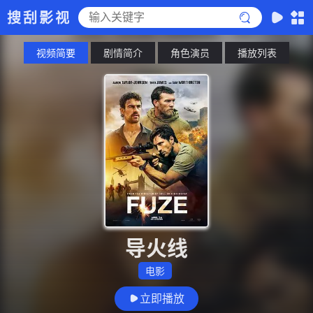
搜刮影视
视频简要
剧情简介
角色演员
播放列表
导火线
电影
立即播放